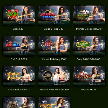
Sicbo S201
Dragon Tiger D201
Infinite Blackjack BJ001
Bull Bull B001
Classic Pokdeng P001
Teen Patti 20-20 W001
Andar Bahar AB001
Ultimate Texas Hold'em T501
Xoc Dia XD001