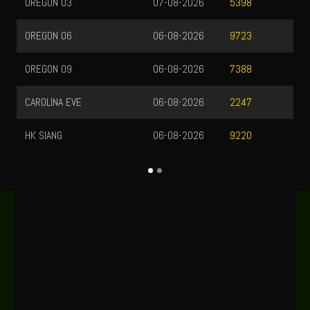
OREGON 03
07-08-2026
M
5398
OREGON 06
06-08-2026
M
9723
OREGON 09
06-08-2026
P
7388
CAROLINA EVE
06-08-2026
T
2247
HK SIANG
06-08-2026
Q
9220