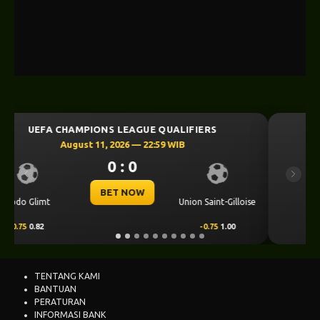
UEFA CHAMPIONS LEAGUE QUALIFIERS
August 12, 2026 — 02:00 WIB
0 : 0
Previous
Next
BET NOW
oise
Lyon
Sparta Praha
1
0.86
-1
0.96
TENTANG KAMI
BANTUAN
PERATURAN
INFORMASI BANK