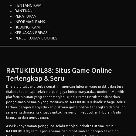
TENTANG KAMI
BANTUAN
PERATURAN
INFORMASI BANK
HUBUNGI KAMI
KEBIJAKAN PRIVASI
PERSETUJUAN COOKIES
RATUKIDUL88: Situs Game Online
Terlengkap & Seru
Di era digital yang serba cepat ini, mencari hiburan yang praktis dan bisa
diakses kapan saja telah menjadi gaya hidup masyarakat modern. Memilih
platform hiburan yang tepat menjadi kunci utama untuk mendapatkan
pengalaman bermain yang memuaskan.
RATUKIDUL88
hadir sebagai solusi
terbaik dengan menyediakan platform game online terlengkap dan paling
seru yang dirancang khusus untuk memenuhi kebutuhan hiburan Anda
langsung dari genggaman.
Aspek kenyamanan pengguna selalu menjadi prioritas utama. Melalui
RATUKIDUL88
, semua jenis permainan dioptimalkan dengan teknologi