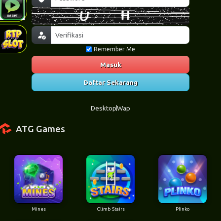
Remember Me
Masuk
Daftar Sekarang
Desktop
Wap
ATG Games
Mines
Climb Stairs
Plinko