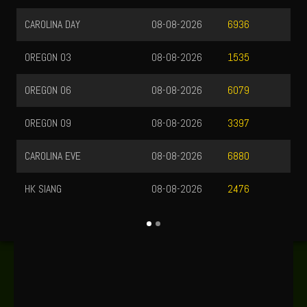
CAROLINA DAY
08-08-2026
6936
OREGON 03
08-08-2026
1535
OREGON 06
08-08-2026
6079
OREGON 09
08-08-2026
3397
CAROLINA EVE
08-08-2026
6880
HK SIANG
08-08-2026
2476