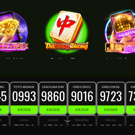
sco Night M
Da Hong Zhong
Jump Higher 
NG
TOTO WUHAN
CAROLINA DAY
OREGON 03
OREGON 06
OR
45
0993
9860
9016
9723
7
26
6/8/2026
6/8/2026
6/8/2026
6/8/2026
6
YE
CHINA
JAPAN
MALAYSIA
MACAU
85
5761
1581
1592
2883
2
ve n Jump
Lucky Bats M
168 Lucky 