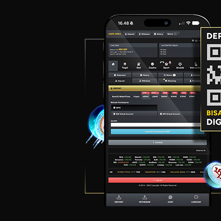
Watah Master
Mahj
Go Fishing