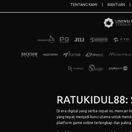
TENTANG KAMI
|
BANTUAN
|
Night City
Mi
RATUKIDUL88: S
Di era digital yang serba cepat ini, mencar
yang tepat menjadi kunci utama untuk me
Double Happiness
Swee
platform game online terlengkap dan palin
Aspek kenyamanan pengguna selalu menjadi 