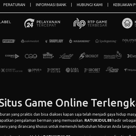
PERATURAN
|
INFORMASI BANK
|
HUBUNGI KAMI
|
KEBIJAKAN P
rror Mirror
Treasure Koi
The Dragon B
Wealth 
itus Game Online Terlengk
i hiburan yang praktis dan bisa diakses kapan saja telah menjadi gaya hidup m
ndapatkan pengalaman bermain yang memuaskan.
RATUKIDUL88
hadir sebagai
t 666 Deluxe
Hong Kong Flavor
Diamond Fr
g seru yang dirancang khusus untuk memenuhi kebutuhan hiburan Anda langsun
prioritas utama. Melalui
RATUKIDUL88
, semua jenis permainan dioptimalkan