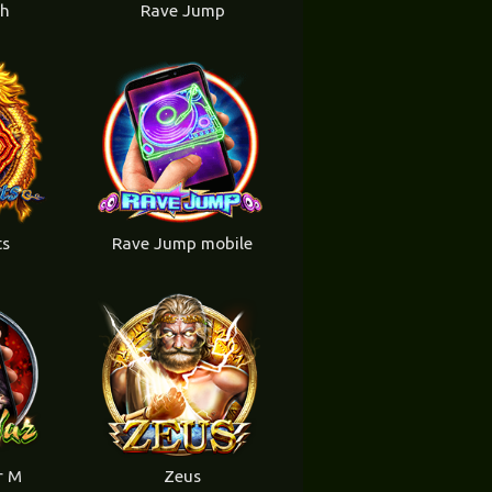
gh
Rave Jump
ts
Rave Jump mobile
r M
Zeus