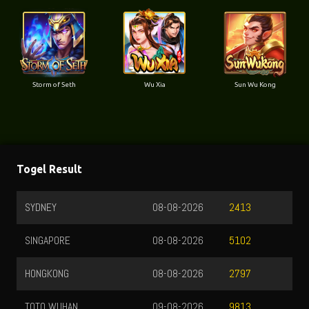
Storm of Seth
Wu Xia
Sun Wu Kong
Togel Result
SYDNEY
08-08-2026
2413
SINGAPORE
08-08-2026
5102
HONGKONG
08-08-2026
2797
TOTO WUHAN
09-08-2026
9813