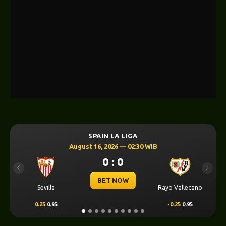
SPAIN LA LIGA
August 16, 2026 — 02:30 WIB
Au
0 : 0
Previous
Next
BET NOW
Rayo Vallecano
Alaves
5
-0.25
0.95
0.00
0.62