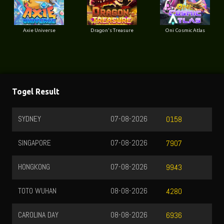
Axie Universe
Dragon's Treasure
Oni Cosmic Atlas
Togel Result
OREGON 12
07-08-2026
1233
SG METRO
07-08-2026
9123
BULLSEYE
07-08-2026
4853
CHINA
07-08-2026
6699
JAPAN
07-08-2026
3965