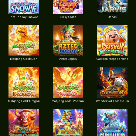
Into The Fay: Snowie
Lucky Coins
Jarvis
Mahjong Gold: Lion
Aztec Legacy
CaiShen Mega Fortune
Mahjong Gold: Dragon
Mahjong Gold: Phoenix
Wonders of Colosseum