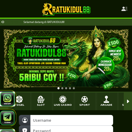
Selamat datang di RATUKIDUL88
Selamat datang di RATUKIDUL88
TOGEL
SLOT
LIVE CASINO
SPORT
ARCADE
SABU