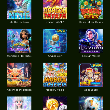
Into The Fay: Nixie
Dragon FAFAFA
Bonsai of the Riches
Wonders of Taj Mahal
Crypto Coin
Illuvium Master
Advent of the Dragon
Mobox Olympia
Apes Squad