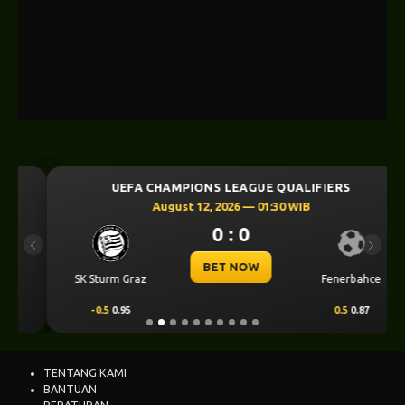
UEFA CHAMPIONS LEAGUE QUALIFIERS
August 12, 2026 — 01:30 WIB
0 : 0
Previous
Next
BET NOW
SK Sturm Graz
Fenerbahce
-0.5
0.95
0.5
0.87
TENTANG KAMI
BANTUAN