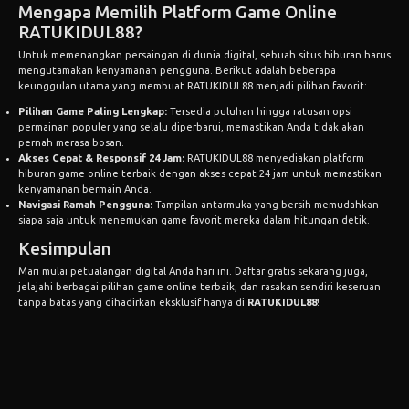
Mengapa Memilih Platform Game Online
RATUKIDUL88?
Untuk memenangkan persaingan di dunia digital, sebuah situs hiburan harus
mengutamakan kenyamanan pengguna. Berikut adalah beberapa
keunggulan utama yang membuat RATUKIDUL88 menjadi pilihan favorit:
Pilihan Game Paling Lengkap:
Tersedia puluhan hingga ratusan opsi
permainan populer yang selalu diperbarui, memastikan Anda tidak akan
pernah merasa bosan.
Akses Cepat & Responsif 24 Jam:
RATUKIDUL88 menyediakan platform
hiburan game online terbaik dengan akses cepat 24 jam untuk memastikan
kenyamanan bermain Anda.
Navigasi Ramah Pengguna:
Tampilan antarmuka yang bersih memudahkan
siapa saja untuk menemukan game favorit mereka dalam hitungan detik.
Kesimpulan
Mari mulai petualangan digital Anda hari ini. Daftar gratis sekarang juga,
jelajahi berbagai pilihan game online terbaik, dan rasakan sendiri keseruan
tanpa batas yang dihadirkan eksklusif hanya di
RATUKIDUL88
!