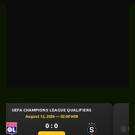
UEFA CHAMPIONS LEAGUE QUALIFIERS
August 12, 2026 — 01:30 WIB
0 : 0
Previous
Next