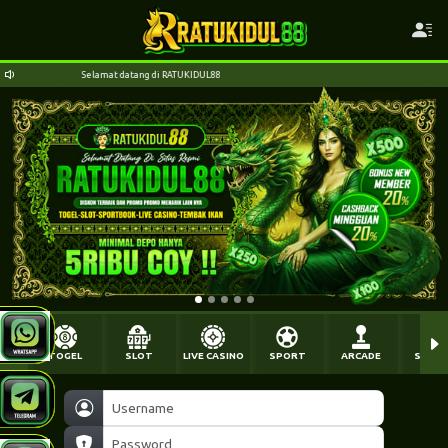
Selamat datang di RATUKIDUL88
TOGEL
SLOT
LIVE CASINO
SPORT
ARCADE
SABU