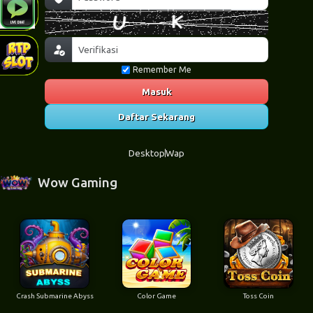
Remember Me
Masuk
Daftar Sekarang
Desktop
Wap
Wow Gaming
Crash Submarine Abyss
Color Game
Toss Coin