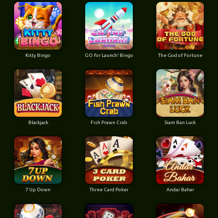
Kitty Bingo
GO for Launch! Bingo
The God of Fortune
Blackjack
Fish Prawn Crab
Siam Ban Luck
7 Up Down
Three Card Poker
Andar Bahar