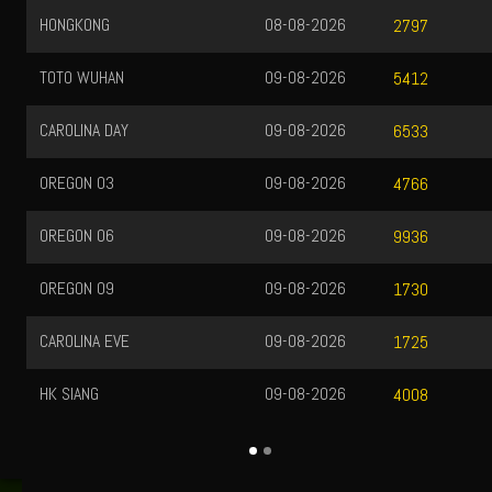
HONGKONG
08-08-2026
2797
TOTO WUHAN
09-08-2026
5412
CAROLINA DAY
09-08-2026
6533
OREGON 03
09-08-2026
4766
OREGON 06
09-08-2026
9936
OREGON 09
09-08-2026
1730
CAROLINA EVE
09-08-2026
1725
HK SIANG
09-08-2026
4008