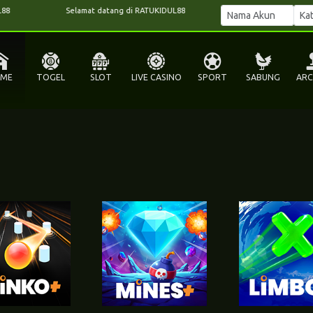
Selamat datang di RATUKIDUL88
ME
TOGEL
SLOT
LIVE CASINO
SPORT
SABUNG
ARC