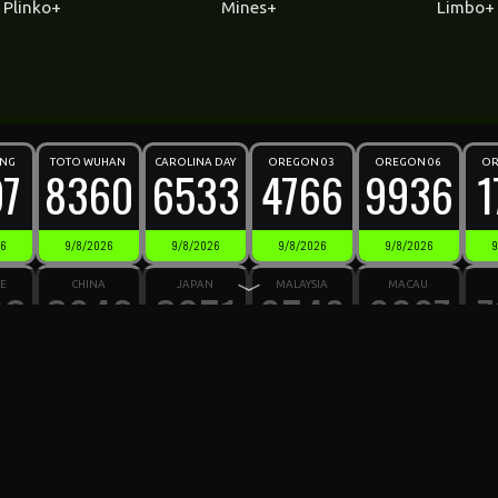
Plinko+
Mines+
Limbo+
NG
TOTO WUHAN
CAROLINA DAY
OREGON 03
OREGON 06
OR
97
8360
6533
4766
9936
1
26
9/8/2026
9/8/2026
9/8/2026
9/8/2026
9
YE
CHINA
JAPAN
MALAYSIA
MACAU
03
3946
3051
8548
9097
7
26
9/8/2026
9/8/2026
9/8/2026
8/8/2026
8