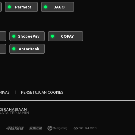
Permata
JAGO
ShopeePay
GOPAY
AntarBank
RIVASI
|
PERSETUJUAN COOKIES