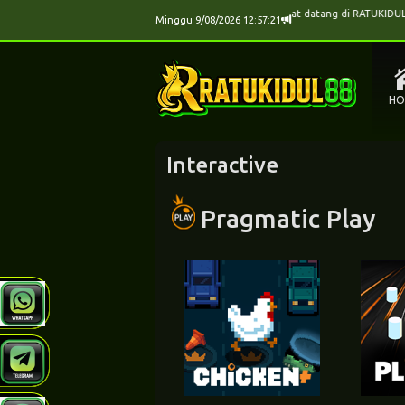
Selamat datang di RATUKIDUL88
Minggu 9/08/2026 12:57:21
HO
Interactive
Pragmatic Play