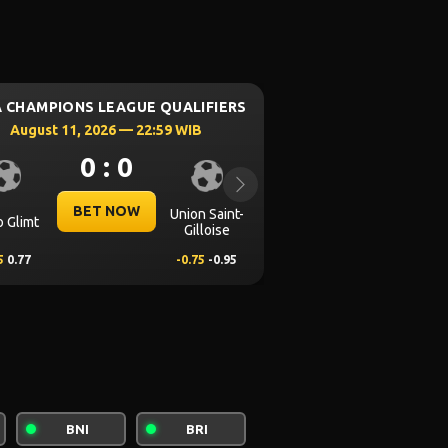
SPAIN LA LIGA
August 17, 2026 — 02:30 WIB
0 : 0
Next
BET NOW
Celta Vigo
Osasuna
7
0.25
0.76
-0.25
-0.86
BNI
BRI