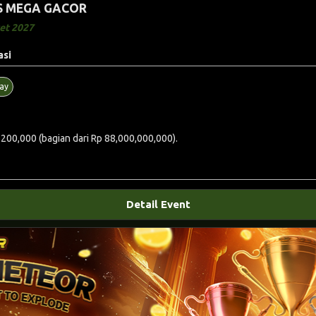
NS MEGA GACOR
et 2027
asi
ay
3,200,000 (bagian dari Rp 88,000,000,000).
Detail Event