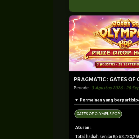
PRAGMATIC : GATES OF
Periode :
3 Agustus 2026 - 28 S
Permainan yang berpartisip
GATES OF OLYMPUS POP
Aturan :
Total hadiah senilai Rp 68,780,25