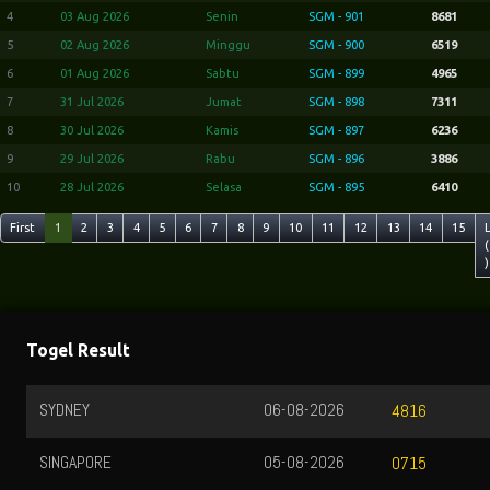
4
03 Aug 2026
Senin
SGM - 901
8681
5
02 Aug 2026
Minggu
SGM - 900
6519
6
01 Aug 2026
Sabtu
SGM - 899
4965
7
31 Jul 2026
Jumat
SGM - 898
7311
8
30 Jul 2026
Kamis
SGM - 897
6236
9
29 Jul 2026
Rabu
SGM - 896
3886
10
28 Jul 2026
Selasa
SGM - 895
6410
First
1
2
3
4
5
6
7
8
9
10
11
12
13
14
15
(
)
Togel Result
SYDNEY
06-08-2026
4816
SINGAPORE
05-08-2026
0715