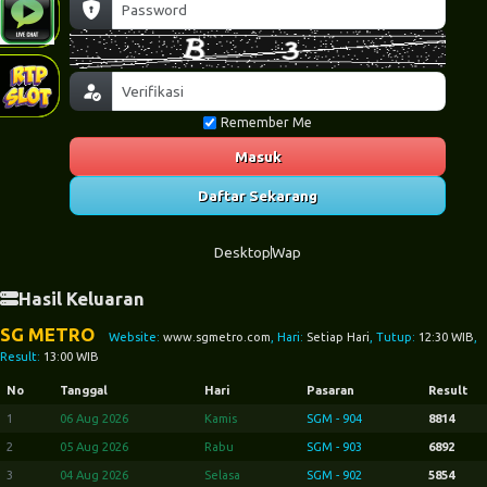
Remember Me
Masuk
Daftar Sekarang
Desktop
Wap
Hasil Keluaran
SG METRO
Website:
www.sgmetro.com
, Hari:
Setiap Hari
, Tutup:
12:30 WIB
,
Result:
13:00 WIB
No
Tanggal
Hari
Pasaran
Result
1
06 Aug 2026
Kamis
SGM - 904
8814
2
05 Aug 2026
Rabu
SGM - 903
6892
3
04 Aug 2026
Selasa
SGM - 902
5854