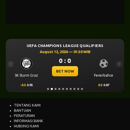
UEFA CHAMPIONS LEAGUE QUALIFIERS
August 12, 2026 — 01:30 WIB
0 : 0
Previous
Next
BET NOW
SK Sturm Graz
Fenerbahce
-0.5
0.95
0.5
0.87
TENTANG KAMI
BANTUAN
PERATURAN
INFORMASI BANK
HUBUNGI KAMI