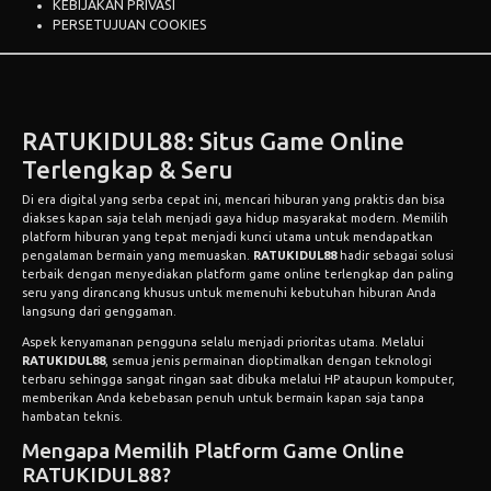
KEBIJAKAN PRIVASI
PERSETUJUAN COOKIES
RATUKIDUL88: Situs Game Online
Terlengkap & Seru
Di era digital yang serba cepat ini, mencari hiburan yang praktis dan bisa
diakses kapan saja telah menjadi gaya hidup masyarakat modern. Memilih
platform hiburan yang tepat menjadi kunci utama untuk mendapatkan
pengalaman bermain yang memuaskan.
RATUKIDUL88
hadir sebagai solusi
terbaik dengan menyediakan platform game online terlengkap dan paling
seru yang dirancang khusus untuk memenuhi kebutuhan hiburan Anda
langsung dari genggaman.
Aspek kenyamanan pengguna selalu menjadi prioritas utama. Melalui
RATUKIDUL88
, semua jenis permainan dioptimalkan dengan teknologi
terbaru sehingga sangat ringan saat dibuka melalui HP ataupun komputer,
memberikan Anda kebebasan penuh untuk bermain kapan saja tanpa
hambatan teknis.
Mengapa Memilih Platform Game Online
RATUKIDUL88?