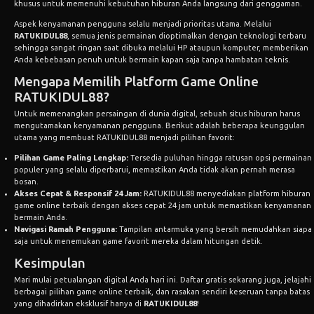
khusus untuk memenuhi kebutuhan hiburan Anda langsung dari genggaman.
Aspek kenyamanan pengguna selalu menjadi prioritas utama. Melalui
RATUKIDUL88
, semua jenis permainan dioptimalkan dengan teknologi terbaru
sehingga sangat ringan saat dibuka melalui HP ataupun komputer, memberikan
Anda kebebasan penuh untuk bermain kapan saja tanpa hambatan teknis.
Mengapa Memilih Platform Game Online
RATUKIDUL88?
Untuk memenangkan persaingan di dunia digital, sebuah situs hiburan harus
mengutamakan kenyamanan pengguna. Berikut adalah beberapa keunggulan
utama yang membuat RATUKIDUL88 menjadi pilihan favorit:
Pilihan Game Paling Lengkap:
Tersedia puluhan hingga ratusan opsi permainan
populer yang selalu diperbarui, memastikan Anda tidak akan pernah merasa
bosan.
Akses Cepat & Responsif 24 Jam:
RATUKIDUL88 menyediakan platform hiburan
game online terbaik dengan akses cepat 24 jam untuk memastikan kenyamanan
bermain Anda.
Navigasi Ramah Pengguna:
Tampilan antarmuka yang bersih memudahkan siapa
saja untuk menemukan game favorit mereka dalam hitungan detik.
Kesimpulan
Mari mulai petualangan digital Anda hari ini. Daftar gratis sekarang juga, jelajahi
berbagai pilihan game online terbaik, dan rasakan sendiri keseruan tanpa batas
yang dihadirkan eksklusif hanya di
RATUKIDUL88
!