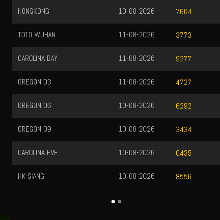
HONGKONG
10-08-2026
7604
TOTO WUHAN
11-08-2026
3773
CAROLINA DAY
11-08-2026
9277
OREGON 03
11-08-2026
4727
OREGON 06
10-08-2026
6292
OREGON 09
10-08-2026
3434
CAROLINA EVE
10-08-2026
0435
HK SIANG
10-08-2026
8556