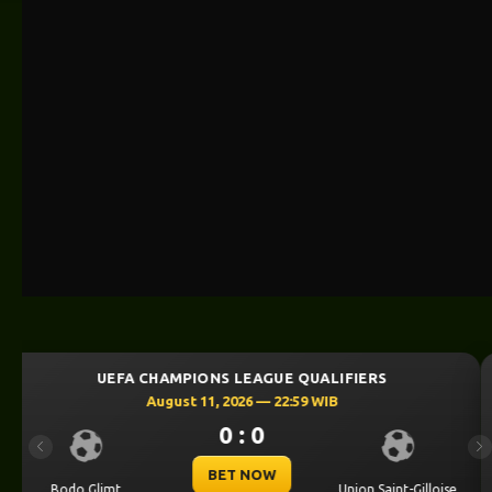
LIFIERS
UEFA CHAMPIONS LEAGUE QUALI
IB
August 11, 2026 — 22:00 WIB
0 : 0
Previous
Ne
BET NOW
Union Saint-Gilloise
Kairat Almaty (n)