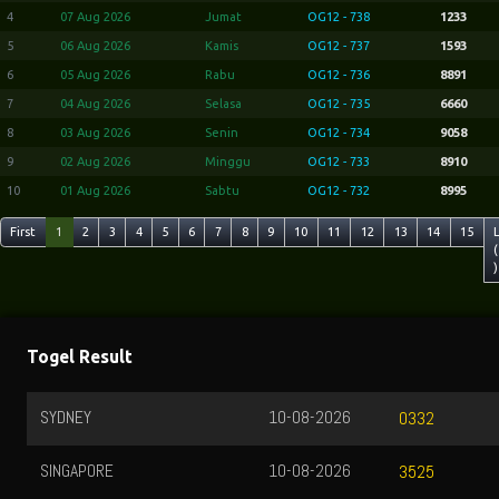
4
07 Aug 2026
Jumat
OG12 - 738
1233
5
06 Aug 2026
Kamis
OG12 - 737
1593
6
05 Aug 2026
Rabu
OG12 - 736
8891
7
04 Aug 2026
Selasa
OG12 - 735
6660
8
03 Aug 2026
Senin
OG12 - 734
9058
9
02 Aug 2026
Minggu
OG12 - 733
8910
10
01 Aug 2026
Sabtu
OG12 - 732
8995
First
1
2
3
4
5
6
7
8
9
10
11
12
13
14
15
(
)
Togel Result
SYDNEY
10-08-2026
0332
SINGAPORE
10-08-2026
3525