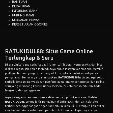
BANTUAN
PERATURAN
INFORMASI BANK
HUBUNGI KAMI
KEBIJAKAN PRIVASI
PERSETUJUAN COOKIES
RATUKIDUL88: Situs Game Online
Terlengkap & Seru
Di era digital yang serba cepat ini, mencari hiburan yang praktis dan bisa
diakses kapan saja telah menjadi gaya hidup masyarakat modern. Memilih
platform hiburan yang tepat menjadi kunci utama untuk mendapatkan
pengalaman bermain yang memuaskan.
RATUKIDUL88
hadir sebagai solusi
terbaik dengan menyediakan platform game online terlengkap dan paling
seru yang dirancang khusus untuk memenuhi kebutuhan hiburan Anda
langsung dari genggaman.
Aspek kenyamanan pengguna selalu menjadi prioritas utama. Melalui
RATUKIDUL88
, semua jenis permainan dioptimalkan dengan teknologi
terbaru sehingga sangat ringan saat dibuka melalui HP ataupun komputer,
memberikan Anda kebebasan penuh untuk bermain kapan saja tanpa