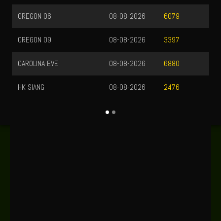
OREGON 06
08-08-2026
M
6079
OREGON 09
08-08-2026
P
3397
CAROLINA EVE
08-08-2026
T
6880
HK SIANG
08-08-2026
Q
2476