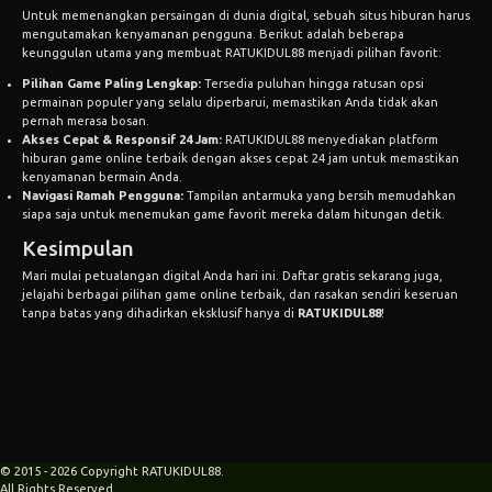
Untuk memenangkan persaingan di dunia digital, sebuah situs hiburan harus
mengutamakan kenyamanan pengguna. Berikut adalah beberapa
keunggulan utama yang membuat RATUKIDUL88 menjadi pilihan favorit:
Pilihan Game Paling Lengkap:
Tersedia puluhan hingga ratusan opsi
permainan populer yang selalu diperbarui, memastikan Anda tidak akan
pernah merasa bosan.
Akses Cepat & Responsif 24 Jam:
RATUKIDUL88 menyediakan platform
hiburan game online terbaik dengan akses cepat 24 jam untuk memastikan
kenyamanan bermain Anda.
Navigasi Ramah Pengguna:
Tampilan antarmuka yang bersih memudahkan
siapa saja untuk menemukan game favorit mereka dalam hitungan detik.
Kesimpulan
Mari mulai petualangan digital Anda hari ini. Daftar gratis sekarang juga,
jelajahi berbagai pilihan game online terbaik, dan rasakan sendiri keseruan
tanpa batas yang dihadirkan eksklusif hanya di
RATUKIDUL88
!
© 2015 - 2026 Copyright RATUKIDUL88.
All Rights Reserved.