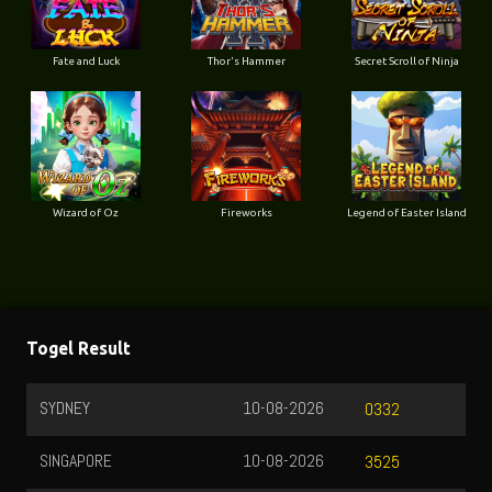
Fate and Luck
Thor's Hammer
Secret Scroll of Ninja
Wizard of Oz
Fireworks
Legend of Easter Island
Togel Result
SYDNEY
10-08-2026
OR
0332
SINGAPORE
10-08-2026
SG
3525