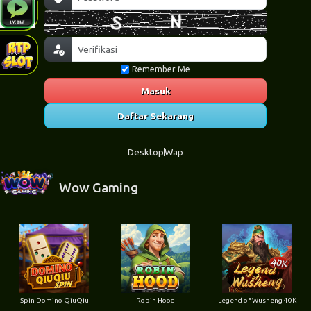
Remember Me
Masuk
Daftar Sekarang
Desktop
Wap
Wow Gaming
Spin Domino QiuQiu
Robin Hood
Legend of Wusheng 40K