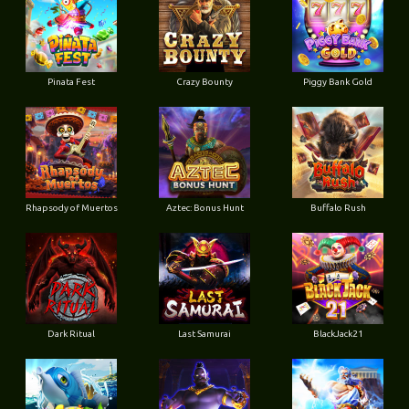
Pinata Fest
Crazy Bounty
Piggy Bank Gold
Rhapsody of Muertos
Aztec: Bonus Hunt
Buffalo Rush
Dark Ritual
Last Samurai
BlackJack21