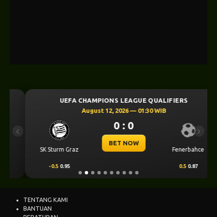
UEFA CHAMPIONS LEAGUE QUALIFIERS
August 12, 2026 — 01:30 WIB
0 : 0
Previous
Next
BET NOW
SK Sturm Graz
Fenerbahce
-0.5
0.95
0.5
0.87
TENTANG KAMI
BANTUAN