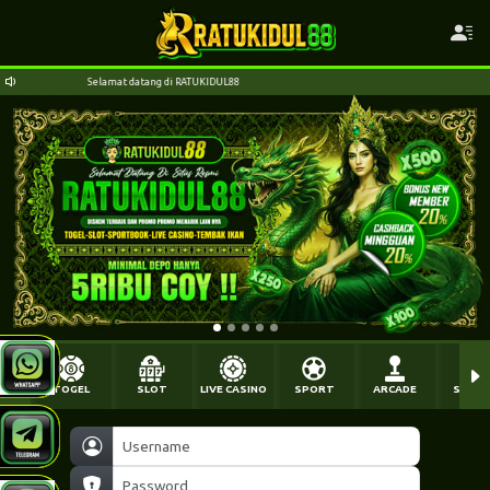
Selamat datang di RATUKIDUL88
Selamat datang di RATUKIDUL88
TOGEL
SLOT
LIVE CASINO
SPORT
ARCADE
SABU