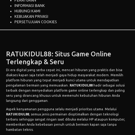
PERATURAN
INFORMASI BANK
HUBUNGI KAMI
KEBIJAKAN PRIVASI
PERSETUJUAN COOKIES
RATUKIDUL88: Situs Game Online
Terlengkap & Seru
Di era digital yang serba cepat ini, mencari hiburan yang praktis dan bisa
diakses kapan saja telah menjadi gaya hidup masyarakat modern. Memilih
platform hiburan yang tepat menjadi kunci utama untuk mendapatkan
pengalaman bermain yang memuaskan.
RATUKIDUL88
hadir sebagai solusi
terbaik dengan menyediakan platform game online terlengkap dan paling
seru yang dirancang khusus untuk memenuhi kebutuhan hiburan Anda
langsung dari genggaman.
Aspek kenyamanan pengguna selalu menjadi prioritas utama. Melalui
RATUKIDUL88
, semua jenis permainan dioptimalkan dengan teknologi
terbaru sehingga sangat ringan saat dibuka melalui HP ataupun komputer,
memberikan Anda kebebasan penuh untuk bermain kapan saja tanpa
hambatan teknis.