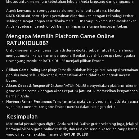
khusus untuk memenuhi kebutuhan hiburan Anda langsung dari genggaman.
Aspek kenyamanan pengguna selalu menjadi prioritas utama. Melalui
RATUKIDUL88
, semua jenis permainan dioptimalkan dengan teknologi terbaru
sehingga sangat ringan saat dibuka melalui HP ataupun komputer, memberikan
Anda kebebasan penuh untuk bermain kapan saja tanpa hambatan teknis.
Mengapa Memilih Platform Game Online
RATUKIDUL88?
Untuk memenangkan persaingan di dunia digital, sebuah situs hiburan harus
mengutamakan kenyamanan pengguna. Berikut adalah beberapa keunggulan
utama yang membuat RATUKIDUL88 menjadi pilihan favorit:
Pilihan Game Paling Lengkap:
Tersedia puluhan hingga ratusan opsi permainan
populer yang selalu diperbarui, memastikan Anda tidak akan pernah merasa
bosan.
Akses Cepat & Responsif 24 Jam:
RATUKIDUL88 menyediakan platform hiburan
game online terbaik dengan akses cepat 24 jam untuk memastikan kenyamanan
bermain Anda.
Navigasi Ramah Pengguna:
Tampilan antarmuka yang bersih memudahkan siapa
saja untuk menemukan game favorit mereka dalam hitungan detik.
Kesimpulan
Mari mulai petualangan digital Anda hari ini. Daftar gratis sekarang juga, jelajahi
berbagai pilihan game online terbaik, dan rasakan sendiri keseruan tanpa batas
yang dihadirkan eksklusif hanya di
RATUKIDUL88
!