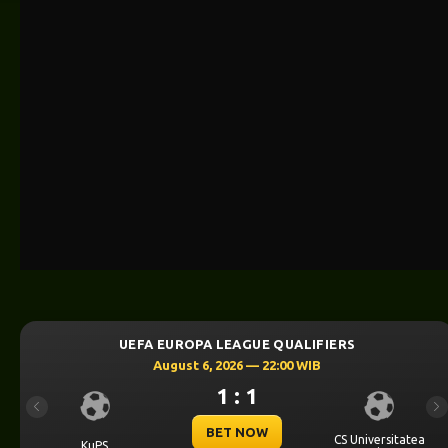
PA LEAGUE QUALIFIERS
UEFA EUROPA
 6, 2026 — 22:00 WIB
August 7
1 : 1
Previous
Ne
BET NOW
CS Universitatea
Red Bull Salzburg