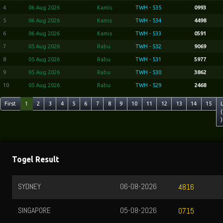
4
06 Aug 2026
Kamis
TWH - 535
0993
5
06 Aug 2026
Kamis
TWH - 534
4498
6
06 Aug 2026
Kamis
TWH - 533
0591
7
05 Aug 2026
Rabu
TWH - 532
9069
8
05 Aug 2026
Rabu
TWH - 531
5977
9
05 Aug 2026
Rabu
TWH - 530
3862
10
05 Aug 2026
Rabu
TWH - 529
2468
First
1
2
3
4
5
6
7
8
9
10
11
12
13
14
15
(
)
Togel Result
SYDNEY
06-08-2026
4816
SINGAPORE
05-08-2026
0715