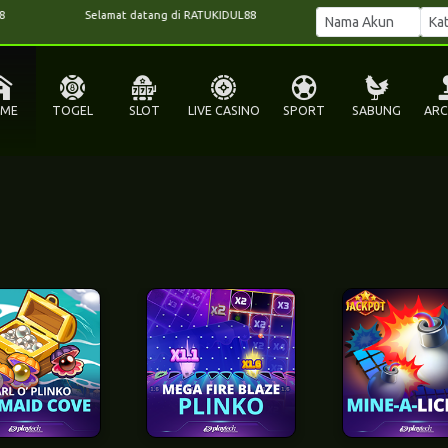
Selamat datang di RATUKIDUL88
ME
TOGEL
SLOT
LIVE CASINO
SPORT
SABUNG
ARC