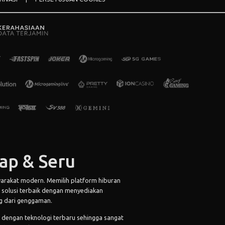
ap & Seru
asyarakat modern. Memilih platform hiburan
 solusi terbaik dengan menyediakan
g dari genggaman.
 dengan teknologi terbaru sehingga sangat