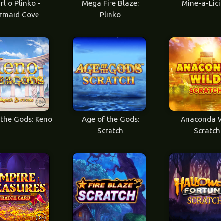
rl o Plinko -
Mega Fire Blaze:
Mine-a-Lic
rmaid Cove
Plinko
 the Gods: Keno
Age of the Gods:
Anaconda W
Scratch
Scratch