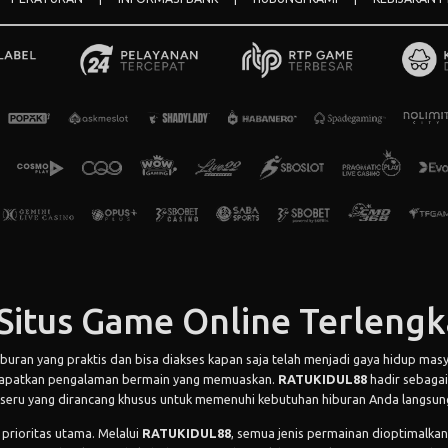
PERATURAN
|
INFORMASI BANK
|
HUBUNGI KAMI
|
KEBIJAKAN P
itus Game Online Terlengk
i hiburan yang praktis dan bisa diakses kapan saja telah menjadi gaya hidup m
ndapatkan pengalaman bermain yang memuaskan.
RATUKIDUL88
hadir sebagai
g seru yang dirancang khusus untuk memenuhi kebutuhan hiburan Anda langsun