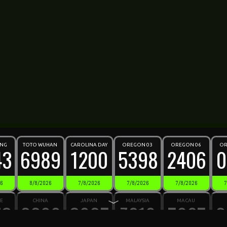
NG
TOTO WUHAN
CAROLINA DAY
OREGON 03
OREGON 06
OR
43
6989
1200
5398
2406
0
26
8/8/2026
7/8/2026
7/8/2026
7/8/2026
7
YE
CHINA
JAPAN
MALAYSIA
MACAU
53
6699
3965
7218
5825
6