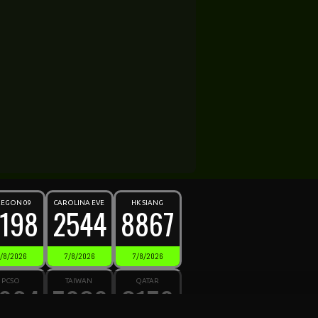
EGON 09
CAROLINA EVE
HK SIANG
198
2544
8867
/8/2026
7/8/2026
7/8/2026
PCSO
TAIWAN
QATAR
964
5838
3158